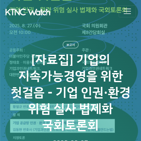
보고서
[자료집] 기업의
지속가능경영을 위한
첫걸음 - 기업 인권·환경
위험 실사 법제화
국회토론회