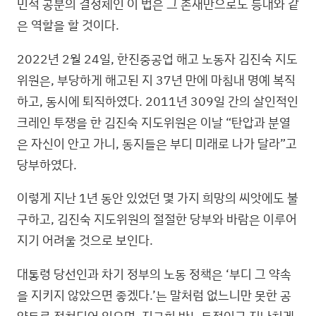
민적 공분의 결정체인 이 법은 그 존재만으로도 등대와 같
은 역할을 할 것이다.
2022년 2월 24일, 한진중공업 해고 노동자 김진숙 지도
위원은, 부당하게 해고된 지 37년 만에 마침내 명예 복직
하고, 동시에 퇴직하였다. 2011년 309일 간의 살인적인
크레인 투쟁을 한 김진숙 지도위원은 이날 “탄압과 분열
은 자신이 안고 가니, 동지들은 부디 미래로 나가 달라”고
당부하였다.
이렇게 지난 1년 동안 있었던 몇 가지 희망의 씨앗에도 불
구하고, 김진숙 지도위원의 절절한 당부와 바람은 이루어
지기 어려울 것으로 보인다.
대통령 당선인과 차기 정부의 노동 정책은 ‘부디 그 약속
을 지키지 않았으면 좋겠다.’는 말처럼 없느니만 못한 공
약들로 점철되어 있으며, 지극히 반노동적이고 지나치게