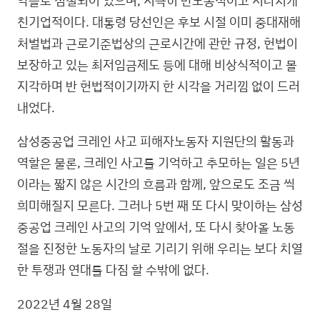
친기업적이다. 대통령 당선인은 후보 시절 이미 중대재해
처벌법과 근로기준법상의 근로시간에 관한 규정, 헌법이
보장하고 있는 최저임금제도 등에 대해 비상식적이고 몰
지각하며 반 헌법적이기까지 한 시각을 거리낌 없이 드러
내었다.
삼성중공업 크레인 사고 피해자노동자 지원단의 활동과
역할은 물론, 크레인 사고를 기억하고 추모하는 일은 5년
이라는 짧지 않은 시간의 흐름과 함께, 앞으로도 조금 씩
희미해질지 모른다. 그러나 5번 째 또 다시 맞이하는 삼성
중공업 크레인 사고의 기억 앞에서, 또 다시 찾아올 노동
절을 진정한 노동자의 날로 기리기 위해 우리는 보다 치열
한 투쟁과 연대를 다짐 할 수밖에 없다.
2022년 4월 28일