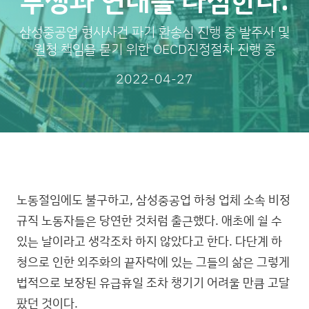
투쟁과 연대를 다짐한다.
삼성중공업 형사사건 파기 환송심 진행 중 발주사 및
원청 책임을 묻기 위한 OECD진정절차 진행 중
2022-04-27
노동절임에도 불구하고, 삼성중공업 하청 업체 소속 비정
규직 노동자들은 당연한 것처럼 출근했다. 애초에 쉴 수
있는 날이라고 생각조차 하지 않았다고 한다. 다단계 하
청으로 인한 외주화의 끝자락에 있는 그들의 삶은 그렇게
법적으로 보장된 유급휴일 조차 챙기기 어려울 만큼 고달
팠던 것이다.