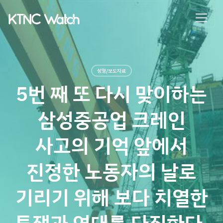
성명/보도자료
5번 째 또 다시 맞이하는
삼성중공업 크레인
사고의 기억 앞에서
진정한 노동자의 날로
기리기 위해 보다 치열한