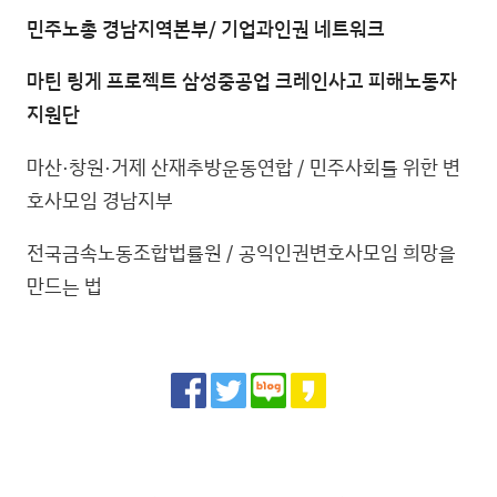
민주노총 경남지역본부/ 기업과인권 네트워크
마틴 링게 프로젝트 삼성중공업 크레인사고 피해노동자
지원단
마산·창원·거제 산재추방운동연합 / 민주사회를 위한 변
호사모임 경남지부
전국금속노동조합법률원 / 공익인권변호사모임 희망을
만드는 법
Share