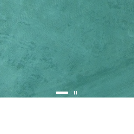
pause
슬라이드 이동 멈춤