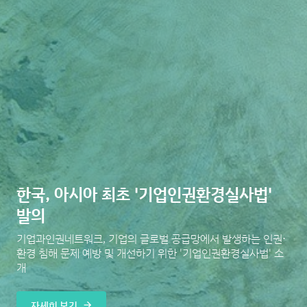
한국, 아시아 최초 '기업인권환경실사법'
발의
기업과인권네트워크, 기업의 글로벌 공급망에서 발생하는 인권⋅
환경 침해 문제 예방 및 개선하기 위한 '기업인권환경실사법' 소
개
자세히 보기
arrow_forward