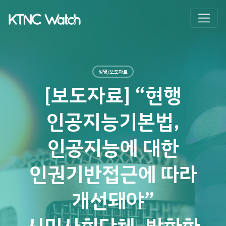
성명/보도자료
[보도자료] “현행
인공지능기본법,
인공지능에 대한
인권기반접근에 따라
개선돼야”