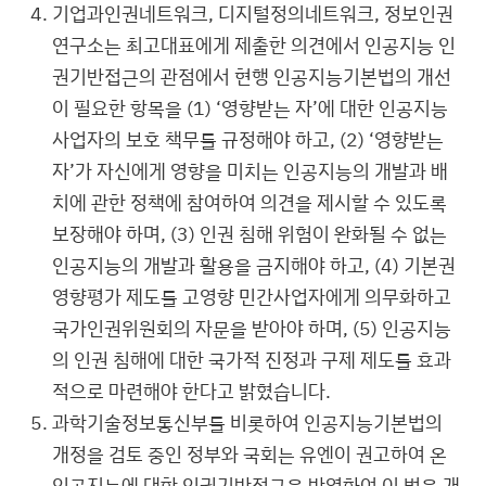
기업과인권네트워크, 디지털정의네트워크, 정보인권
연구소는 최고대표에게 제출한 의견에서 인공지능 인
권기반접근의 관점에서 현행 인공지능기본법의 개선
이 필요한 항목을 (1) ‘영향받는 자’에 대한 인공지능
사업자의 보호 책무를 규정해야 하고, (2) ‘영향받는
자’가 자신에게 영향을 미치는 인공지능의 개발과 배
치에 관한 정책에 참여하여 의견을 제시할 수 있도록
보장해야 하며, (3) 인권 침해 위험이 완화될 수 없는
인공지능의 개발과 활용을 금지해야 하고, (4) 기본권
영향평가 제도를 고영향 민간사업자에게 의무화하고
국가인권위원회의 자문을 받아야 하며, (5) 인공지능
의 인권 침해에 대한 국가적 진정과 구제 제도를 효과
적으로 마련해야 한다고 밝혔습니다.
과학기술정보통신부를 비롯하여 인공지능기본법의
개정을 검토 중인 정부와 국회는 유엔이 권고하여 온
인공지능에 대한 인권기반접근을 반영하여 이 법을 개