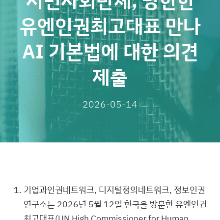
시민사회단체, 방한한
유엔인권최고대표 만나
AI 기본법에 대한 의견
제출
2026-05-14
기업과인권네트워크, 디지털정의네트워크, 정보인권
연구소는 2026년 5월 12일 한국을 방문한 유엔인권
최고대표(UN High Commissioner for Human