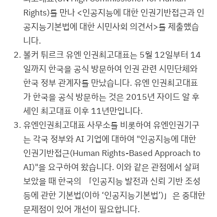
Rights)를 만나 <인공지능에 대한 인권기반접근과 인
공지능기본법에 대한 시민사회 의견서>를 제출했습
니다.
볼커 튀르크 유엔 인권최고대표는 5월 12일부터 14
일까지 한국을 공식 방문하여 인권 관련 시민단체와
한국 정부 관계자를 만났습니다. 유엔 인권최고대표
가 한국을 공식 방문하는 것은 2015년 자이드 알 후
세인 최고대표 이후 11년만입니다.
유엔인권최고대표 사무소를 비롯하여 유엔인권기구
는 각국 정부와 AI 기업에 대하여 "인공지능에 대한
인권기반접근(Human Rights-Based Approach to
AI)"을 요구하여 왔습니다. 이와 같은 관점에서 살펴
보았을 때 한국의 「인공지능 발전과 신뢰 기반 조성
등에 관한 기본법(이하 ‘인공지능기본법’)」은 중대한
문제점이 있어 개선이 필요합니다.