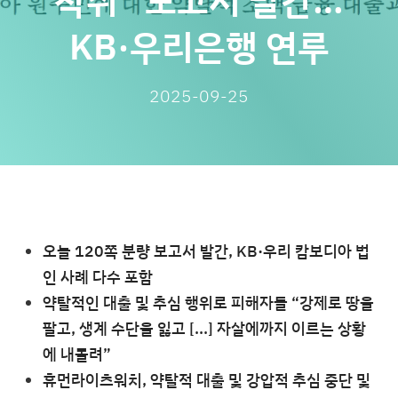
착취” 보고서 발간…
KB·우리은행 연루
2025-09-25
오늘 120쪽 분량 보고서 발간, KB·우리 캄보디아 법
인 사례 다수 포함
약탈적인 대출 및 추심 행위로 피해자들 “강제로 땅을
팔고, 생계 수단을 잃고 [...] 자살에까지 이르는 상황
에 내몰려”
휴먼라이츠워치, 약탈적 대출 및 강압적 추심 중단 및