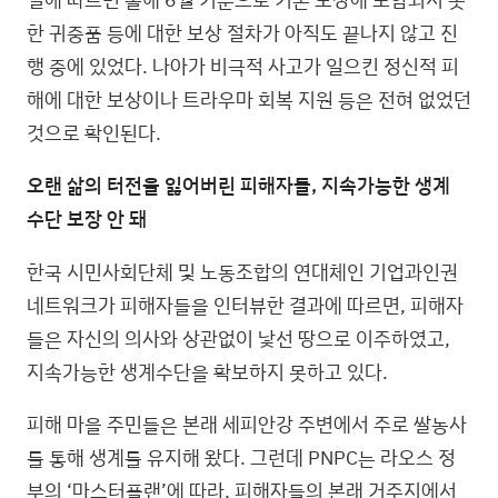
한 귀중품 등에 대한 보상 절차가 아직도 끝나지 않고 진
행 중에 있었다. 나아가 비극적 사고가 일으킨 정신적 피
해에 대한 보상이나 트라우마 회복 지원 등은 전혀 없었던
것으로 확인된다.
오랜 삶의 터전을 잃어버린 피해자들, 지속가능한 생계
수단 보장 안 돼
한국 시민사회단체 및 노동조합의 연대체인 기업과인권
네트워크가 피해자들을 인터뷰한 결과에 따르면, 피해자
들은 자신의 의사와 상관없이 낯선 땅으로 이주하였고,
지속가능한 생계수단을 확보하지 못하고 있다.
피해 마을 주민들은 본래 세피안강 주변에서 주로 쌀농사
를 통해 생계를 유지해 왔다. 그런데 PNPC는 라오스 정
부의 ‘마스터플랜’에 따라, 피해자들의 본래 거주지에서