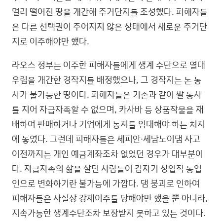
멀리 떨어진 땅을 개간해 주거단지를 조성했다. 피해자들
은 다른 선택권이 주어지지 않은 상태에서 새로운 주거단
지로 이주해야만 했다.
라오스 정부는 이주한 피해자들에게 생계 수단으로 열대
우림을 개간한 경작지를 배정했으나, 그 경작지는 논 농
사가 불가능한 땅이다. 피해자들은 기존과 같이 쌀 농사
를 지어 자급자족할 수 없으며, 카사바 등 상품작물을 재
배하여 판매하거나 기업에게 농지를 임대해야 하는 처지
에 놓였다. 그런데 피해자들은 세피안∙세남노이댐 사고
이전까지는 개인 예금계좌조차 없었던 경우가 대부분이
다. 자급자족의 삶을 살던 사람들이 갑자기 상업적 농업
인으로 변화하기란 불가능에 가깝다. 댐 붕괴로 인하여
피해자들은 사실상 강제이주를 당해야만 했을 뿐 아니라,
지속가능한 생계수단조차 보장받지 못하고 있는 것이다.