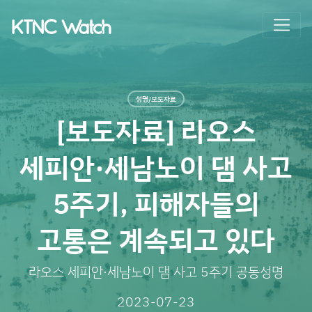
성명/보도자료
[보도자료] 라오스
세피안·세남노이 댐 사고
5주기, 피해자들의
고통은 계속되고 있다
라오스 세피안·세남노이 댐 사고 5주기 공동성명
2023-07-23