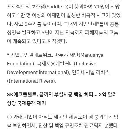
프로젝트의 보조댐(Saddle D)이 붕괴하여 71명이 사망
하고 1만 명 이상의 이재민이 발생한 비극적 사고가 있었
다. 사고 5주기를 맞이하여, 국내외 시민단체*들이 공동
성명을 발표하고 5년이 지난 지금까지 피해자들의 고통
이 계속되고 있다고 지적했다.
* 기업과인권네트워크, 마누샤 재단(Manushya
Foundation), 국제포용개발연대(Inclusive
Development international), 인터내셔널 리버스
(International Rivers).
SK에코플랜트, 끝까지 부실시공 책임 회피… 2억 달러
상당 국제중재 제기
○ 가해 기업이 아직도 세피안∙세남노이 댐 붕괴의 책임
을 부인하면서, 진상 및 책임 규명조차 완료되지 못했다.