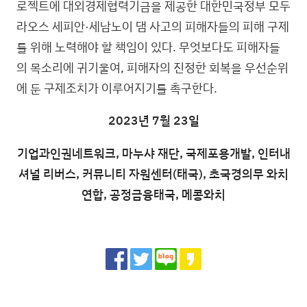
로젝트에 대외경제협력기금을 제공한 대한민국정부 모두
라오스 세피안·세남노이 댐 사고의 피해자들의 피해 구제
를 위해 노력해야 할 책임이 있다. 무엇보다도 피해자들
의 목소리에 귀기울여, 피해자의 진정한 회복을 우선순위
에 둔 구제조치가 이루어지기를 촉구한다.
2023년 7월 23일
기업과인권네트워크, 마누샤 재단, 국제포용개발, 인터내
셔널 리버스, 커뮤니티 자원센터(태국), 초국경의무 와치
연합, 공정금융태국, 메콩와치
Share