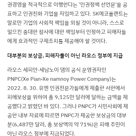
권경영을 적극적으로 이행한다는 '인권정책 선언문'을 공
표하고 인권친화 기업을 자임하고 있다. SK에코플랜트는
말로만 기업의 사회적 책임을 외칠 것이 아니라, 스스로
일으킨 중대한 참사에 대한 책임부터 인정하고 피해자들
에게 효과적인 구제조치를 제공해야 할 것이다.
대부분의 보상금, 피해자들이 아닌 라오스 정부에 지급
라오스 세피안·세남노이 댐의 공식 운영권자인
PNPC(Xe Pian-Xe namnoy Power Company)는
2022. 8. 30. 유엔 인권전문가들에게 제출한 서한에서
피해보상을 위하여 총 9,125만 달러에 달하는 금액을 제
공했다고 밝혔던 바 있다. 그러나 PNPC가 시민사회에 제
공한 내부 자료에 따르면 PNPC가 제공한 보상금의 대부
분(6,487만 달러, 총 보상액의 약 71%)은 피해 주민이
아닌 라오스 정부에 지급되었다.