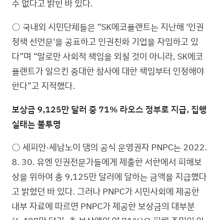
수 없다고 밝힌 바 있다.
○ 국내외 시민단체들은 “SK에코플랜트는 지난해 '인권
정책 선언문'을 공표하고 인권친화 기업을 자임하고 있
다”며 “말로만 사회적 책임을 외칠 것이 아니라, SK에코
플랜트가 일으킨 중대한 참사에 대한 책임부터 인정해야
한다”고 지적했다.
보상금 9,125만 달러 중 71% 라오스 정부로 지급, 집행
실태는 불투명
○ 세피안·세남노이 댐의 공식 운영권자 PNPC는 2022.
8. 30. 유엔 인권전문가들에게 제출한 서한에서 피해보
상을 위하여 총 9,125만 달러에 달하는 금액을 지급했다
고 밝혔던 바 있다. 그러나 PNPC가 시민사회에 제공한
내부 자료에 따르면 PNPC가 제공한 보상금의 대부분