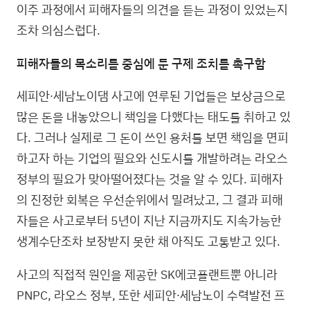
이주 과정에서 피해자들의 의견을 듣는 과정이 있었는지
조차 의심스럽다.
피해자들의 목소리를 중심에 둔 구제 조치를 촉구함
세피안∙세남노이댐 사고에 연루된 기업들은 보상금으로
많은 돈을 내놓았으니 책임을 다했다는 태도를 취하고 있
다. 그러나 실제로 그 돈이 쓰인 용처를 보면 책임을 면피
하고자 하는 기업의 필요와 신도시를 개발하려는 라오스
정부의 필요가 맞아떨어졌다는 것을 알 수 있다. 피해자
의 진정한 회복은 우선순위에서 밀려났고, 그 결과 피해
자들은 사고로부터 5년이 지난 지금까지도 지속가능한
생계수단조차 보장받지 못한 채 아직도 고통받고 있다.
사고의 직접적 원인을 제공한 SK에코플랜트뿐 아니라
PNPC, 라오스 정부, 또한 세피안∙세남노이 수력발전 프