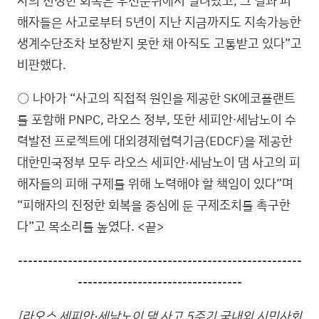
해자들은 사고로부터 5년이 지난 지금까지도 지속가능한
생계수단조차 보장받지 못한 채 아직도 고통받고 있다”고
비판했다.
○ 나아가 “사고의 직접적 원인을 제공한 SK에코플랜트
를 포함해 PNPC, 라오스 정부, 또한 세피안∙세남노이 수
력발전 프로젝트에 대외경제협력기금(EDCF)을 제공한
대한민국정부 모두 라오스 세피안·세남노이 댐 사고의 피
해자들의 피해 구제를 위해 노력해야 할 책임이 있다”며
“피해자의 진정한 회복을 중심에 둔 구제조치를 촉구한
다”고 목소리를 높였다. <끝>
---------------------------------------------------------
---------------------------------
[라오스 세피안·세남노이 댐 사고 5주기 국내외 시민사회