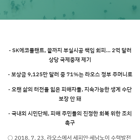
-
SK에코플랜트, 끝까지 부실시공 책임 회피… 2억 달러
상당 국제중재 제기
-
보상금 9,125만 달러 중 71%는 라오스 정부 주머니로
-
오랜 삶의 터전을 잃은 피해자들, 지속가능한 생계 수단
보장 안 돼
-
국내외 시민단체, 피해 주민들의 진정한 회복 위한 조치
촉구
○ 2018. 7. 23. 라오스에서 세피안∙세남노이 수력발전