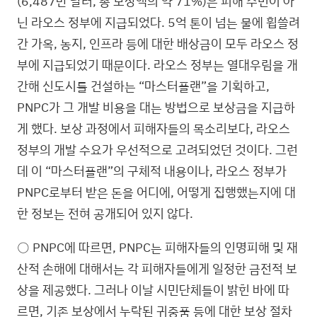
(6,487만 달러, 총 보상액의 약 71%)은 피해 주민이 아
닌 라오스 정부에 지급되었다. 5억 톤이 넘는 물에 휩쓸려
간 가옥, 농지, 인프라 등에 대한 배상금이 모두 라오스 정
부에 지급되었기 때문이다. 라오스 정부는 열대우림을 개
간해 신도시를 건설하는 “마스터플랜”을 기획하고,
PNPC가 그 개발 비용을 대는 방법으로 보상금을 지급하
게 했다. 보상 과정에서 피해자들의 목소리보다, 라오스
정부의 개발 수요가 우선적으로 고려되었던 것이다. 그런
데 이 “마스터플랜”의 구체적 내용이나, 라오스 정부가
PNPC로부터 받은 돈을 어디에, 어떻게 집행했는지에 대
한 정보는 전혀 공개되어 있지 않다.
○ PNPC에 따르면, PNPC는 피해자들의 인명피해 및 재
산적 손해에 대해서는 각 피해자들에게 일정한 금전적 보
상을 제공했다. 그러나 이날 시민단체들이 밝힌 바에 따
르면, 기존 보상에서 누락된 귀중품 등에 대한 보상 절차