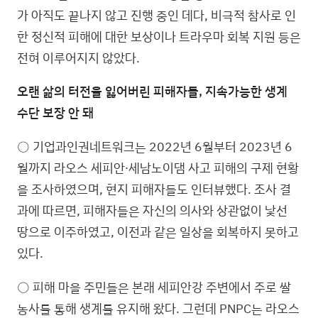
가 아직도 끝나지 않고 진행 중인 데다, 비극적 참사로 인
한 정신적 피해에 대한 보상이나 트라우마 회복 지원 등은
전혀 이루어지지 않았다.
오랜 삶의 터전을 잃어버린 피해자들, 지속가능한 생계
수단 보장 안 돼
○ 기업과인권네트워크는 2022년 6월부터 2023년 6
월까지 라오스 세피안∙세남노이댐 사고 피해의 구제 현황
을 조사하였으며, 현지 피해자들도 인터뷰했다. 조사 결
과에 따르면, 피해자들은 자신의 의사와 상관없이 낯선
땅으로 이주하였고, 이전과 같은 일상을 회복하지 못하고
있다.
○ 피해 마을 주민들은 본래 세피안강 주변에서 주로 쌀
농사를 통해 생계를 유지해 왔다. 그런데 PNPC는 라오스