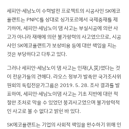
세피안∙세남노이 수력발전 프로젝트의 시공사인 SK에코
플랜트는 PNPC를 상대로 싱가포르에서 국제중재를 제
기하여, 세피안∙세남노이 댐 사고는 부실시공에 의한 사
고가 아니라 재해에 의한 불가항력의 사고였으므로, 시공
사인 SK에코플랜트가 보상비용 등에 대한 책임을 지는
것은 부당하다고 다투고 있다.
그러나 세피안∙세남노이 댐 사고는 인재(人災)였다는 것
이 전문가들의 견해다. 라오스 정부가 발족한 국가조사위
원회의 독립전문가그룹은 2019. 5. 28. 조사 결과를 발
표하여, 세피안∙세남노이댐 사고는 기초 지반에 대한 적
절한 조처로 막을 수 있었던 붕괴사고였으며 불가항력적
인 사고로 볼 수 없다고 밝힌 바 있다.
SK에코플랜트는 기업의 사회적 책임을 완수하기 위해 인