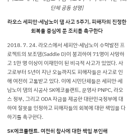
단체 공동 성명]
라오스 세피안·세남노이 댐 사고 5주기, 피해자의 진정한
회복을 중심에 둔 조치를 촉구한다
2018. 7. 24. 라오스에서 세피안∙세남노이 수력발전 프
로젝트의 보조댐(Saddle D)이 붕괴하여 71명이 사망하
고 1만 명 이상이 이재민이 된 비극적 사고가 있었다. 사
고로부터 5년이 지난 오늘까지도 피해자들은 사고로 인
해 여전히 고통받고 있다. 이에 시민단체들은 세피안∙세
남노이 댐의 시공사 SK에코플랜트, 운영사 PNPC, 라오
스 정부, 그리고 ODA 자금을 제공한 대한민국정부에 대
하여 잘못을 인정하고 피해자들의 회복에 대한 책임을 다
하기를 촉구한다.
SK에코플랜트. 여전히 참사에 대한 책임 부인해