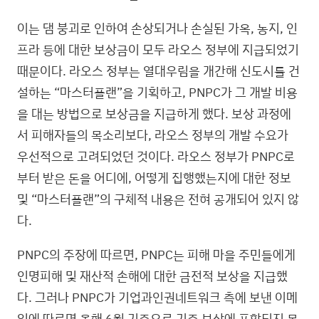
이는 댐 붕괴로 인하여 손상되거나 손실된 가옥, 농지, 인
프라 등에 대한 보상금이 모두 라오스 정부에 지급되었기
때문이다. 라오스 정부는 열대우림을 개간해 신도시를 건
설하는 “마스터플랜”을 기획하고, PNPC가 그 개발 비용
을 대는 방법으로 보상금을 지급하게 했다. 보상 과정에
서 피해자들의 목소리보다, 라오스 정부의 개발 수요가
우선적으로 고려되었던 것이다. 라오스 정부가 PNPC로
부터 받은 돈을 어디에, 어떻게 집행했는지에 대한 정보
및 “마스터플랜”의 구체적 내용은 전혀 공개되어 있지 않
다.
PNPC의 주장에 따르면, PNPC는 피해 마을 주민들에게
인명피해 및 재산적 손해에 대한 금전적 보상을 지급했
다. 그러나 PNPC가 기업과인권네트워크 측에 보낸 이메
일에 따르면 올해 6월 기준으로 기존 보상에 포함되지 못