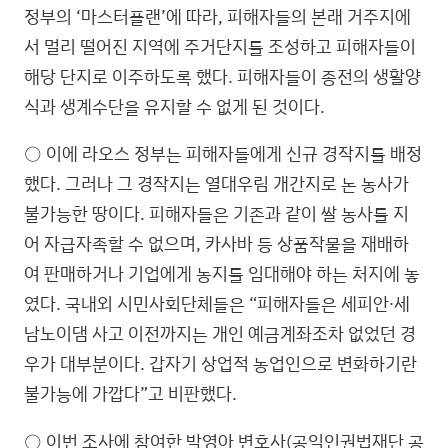
정부의 ‘마스터플랜’에 따라, 피해자들의 본래 거주지에
서 멀리 떨어진 지역에 주거단지를 조성하고 피해자들이
해당 단지로 이주하도록 했다. 피해자들이 종전의 생활양
식과 생계수단을 유지할 수 없게 된 것이다.
○ 이에 라오스 정부는 피해자들에게 신규 경작지를 배정
했다. 그러나 그 경작지는 열대우림 개간지로 논 농사가
불가능한 땅이다. 피해자들은 기존과 같이 쌀 농사를 지
어 자급자족할 수 없으며, 카사바 등 상품작물을 재배하
여 판매하거나 기업에게 농지를 임대해야 하는 처지에 놓
였다. 국내외 시민사회단체들은 “피해자들은 세피안∙세
남노이댐 사고 이전까지는 개인 예금계좌조차 없었던 경
우가 대부분이다. 갑자기 상업적 농업인으로 변화하기란
불가능에 가깝다”고 비판했다.
○ 이번 조사에 참여한 박영아 변호사(공익인권법재단 공