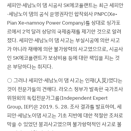
세피안∙세남노이 댐 시공사 SK에코플랜트는 최근 세피안
·세남노이 댐의 공식 운영권자인 합작회사 PNPC(Xe-
Pian Xe-namnoy Power Company)를 상대로 싱가포
르에서 2억 달러 상당의 국제중재를 제기한 것으로 알려
졌다. 세피안∙세남노이 댐 사고는 부실시공에 의한 사고
가 아니라 재해에 의한 불가항력의 사고였으므로, 시공사
인 SK에코플랜트가 보상비용 등에 대한 책임을 지는 것
은 부당하다는 취지다.
○ 그러나 세피안∙세남노이 댐 사고는 인재(人災)였다는
것이 전문가들의 견해다. 라오스 정부가 발족한 국가조사
위원회의 독립전문가그룹(Independent Expert
Group, IEP)은 2019. 5. 28. 조사 결과를 발표하여, 세
피안∙세남노이댐 사고는 기초 지반에 대한 적절한 조처로
막을 수 있었던 붕괴사고였으며 불가항력적인 사고로 볼