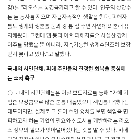
감)는 “라오스는 농경국가라고 할 수 있다. 인구의 상당수
는 논 농사를 지으며 자급자족적인 생활을 한다. 피해자
들도 생계와 생존을 논과 강 등 집 주변 자연에 의존해 유
지해왔다. 그런데 댐 붕괴 이후 피해자들은 사실상 강제
이주를 당했을 뿐 아니라, 지속가능한 생계수단조차 보장
받지 못하고 있다.”고 말했다.
국내외 시민단체, 피해 주민들의 진정한 회복을 중심에
둔 조치 촉구
○ 국내외 시민단체들은 이날 보도자료를 통해 “가해 기
업은 보상금으로 많은 돈을 내놓았으니 책임을 다했다는
태도이지만, 실제로 그 돈이 쓰인 용처를 보면 책임을 면
피하고자 하는 기업의 필요와 신도시를 개발하려는 라오
스 정부의 필요가 맞아떨어졌다는 것을 알 수 있다. 피해
자의 진정한 회복은 우선순위에서 밀려났고, 그 결과 피