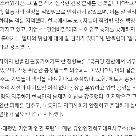
랑스러웠지만, 그 일은 제게 심각한 건강 문제를 남겼습니다”라고 
숙 활동가의 질병을 직업병으로 인정하지 않았으며, 이는 알 권
하다는 점을 지적했다. 한국에서는 노동자들이 직업병 입증 책임을
 가지고 있고, 기업은 “영업비밀”이라는 이유로 증거를 공개하지
들에게는 일터의 위험에 대해 알 권리가 있다”며, 반올림이 ‘알 
다고 강조했다.
자이자 반올림 활동가이기도 한 정향숙은 “공급망 전반에서 너무
 있으며, 가장 위험한 공정일수록 외주화되고 있다”며, 이와 같은
 주도 기업들이 책임을 져야 한다고 주장했다. 또한, 베트남 공
 처리 시설과 대기오염 처리 없이 공장을 운영하고 위험 공정을 
위험의 외주화가 한국만의 문제가 아님을 강조했다. 마지막으로 그
인한 피해를 멈추고, 노동자와 지역사회가 안전하고 존엄하게 살
연대가 필요하다”고 호소했다.
아-태평양 기업과 인권 포럼’은 매년 유엔인권최고대표사무소(OH