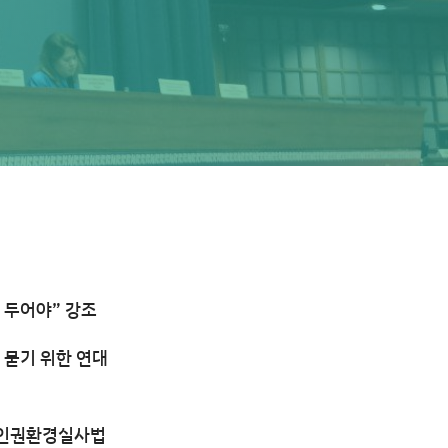
 두어야” 강조
 묻기 위한 연대
업 인권환경실사법