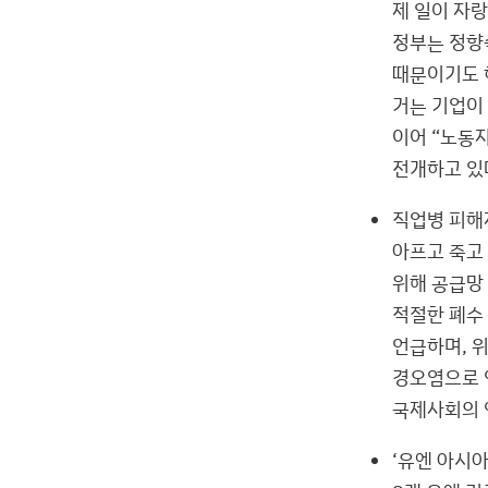
제 일이 자
정부는 정향
때문이기도 
거는 기업이
이어 “노동자
전개하고 있
직업병 피해
아프고 죽고
위해 공급망
적절한 폐수
언급하며, 
경오염으로 
국제사회의 
‘유엔 아시