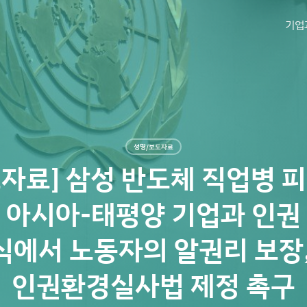
기업
성명/보도자료
도자료] 삼성 반도체 직업병 피
 아시아-태평양 기업과 인권
식에서 노동자의 알권리 보장,
인권환경실사법 제정 촉구