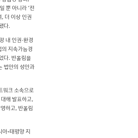
 뿐 아니라 ‘전
, 더 이상 인권
됐다.
망 내 인권·환경
업의 지속가능경
었다. 반올림을
는 법안의 성안과
네트워크 소속으로
 대해 발표하고,
상영하고, 반올림
시아-태평양 지