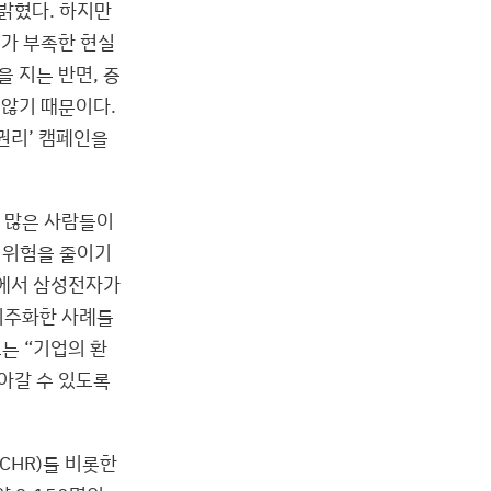
밝혔다. 하지만
리가 부족한 현실
 지는 반면, 증
 않기 때문이다.
권리’ 캠페인을
 많은 사람들이
 위험을 줄이기
장에서 삼성전자가
외주화한 사례를
는 “기업의 환
아갈 수 있도록
CHR)를 비롯한