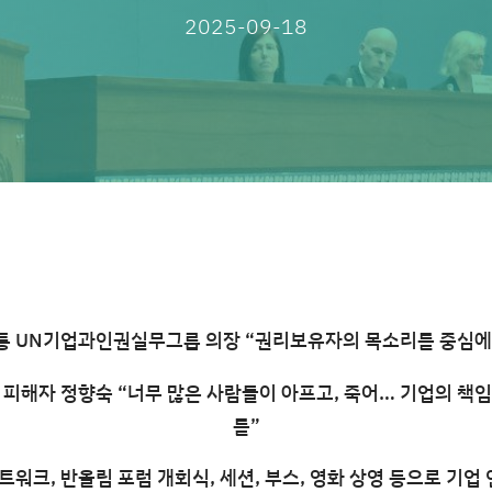
2025-09-18
통 UN기업과인권실무그룹 의장 “권리보유자의 목소리를 중심에
 피해자 정향숙 “너무 많은 사람들이 아프고, 죽어… 기업의 책임
를”
워크, 반올림 포럼 개회식, 세션, 부스, 영화 상영 등으로 기