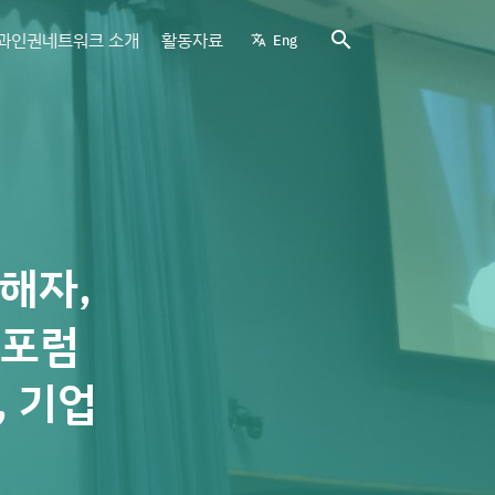
search
과인권네트워크 소개
활동자료
Eng
translate
해자,
 포럼
 기업