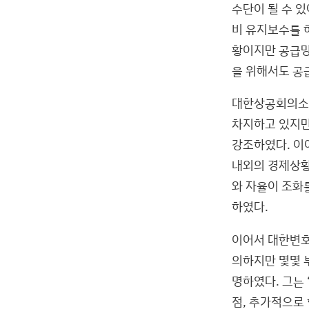
수단이 될 수 있
비 유지보수를 
황이지만 공급망
을 위해서도 공
대한상공회의소 
차지하고 있지만 
강조하였다. 이
내외의 경제상황
와 자율이 조화
하였다.
이어서 대한변호
의하지만 몇몇 
명하였다. 그는
점, 추가적으로