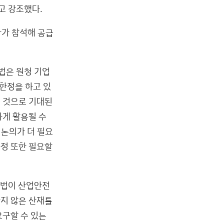
고 강조했다.
자가 참석해 공급
법은 원청 기업
한정을 하고 있
들 것으로 기대된
하게 활용될 수
 논의가 더 필요
과정 또한 필요할
사법이 산업안전
지 않은 산재를
요구할 수 있는