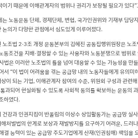
적이기 때문에 이해관계자의 범위나 권리가 보장될 필요가 있다”
에는 노동운동 단체, 경제단체, 변협, 국가인권위와 기재부 담당
 논의가 다양한 관점에서 심도있게 이루어졌다.
 노조법 2·3조 개정 운동본부의 김혜진 공동집행위원장은 노조
 노동조건을 지배·결정할 수 있는 사용자와 노동분쟁으로 범위로 
실사법은 이러한 노조법의 틀을 넘어 대응할 수 있는 가능성을 만
이어서 “이 법이 어려움을 겪는 공급망 내의 노동자들에게 유의미
상이 되는 기업, 이해관계자 참여의 수준, 위원회 구성과 관련해
이 통과되어 현실화될 수 있도록 사회적 동의를 확보하는 운동의 
조하였다.
 건강과 인권지킴이 반올림의 이상수 상임활동가는 공급망 실
해처벌법의 한계로 보상과 재발방지를 요구하기 어려운, 드러나
 해결 능력이 있는 공급망 주도기업에게 산재(인권침해) 책임을 