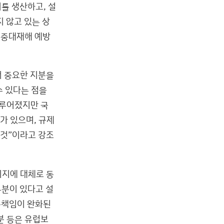
비를 생산하고, 설
 않고 있는 상
 중대재해 예방
더 중요한 지분을
수 있다는 점을
이루어졌지만 국
가 있으며, 규제
 것”이라고 강조
취지에 대체로 동
부분이 있다고 설
증책임이 완화된
분 등은 유럽보