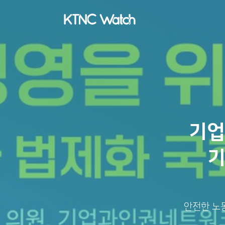
기업
기
안전한 노