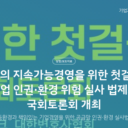
기업
성명/보도자료
의 지속가능경영을 위한 첫걸
업 인권·환경 위험 실사 법
국회토론회 개최
동환경과 책임있는 기업경영을 위한 공급망 인권·환경 실사법