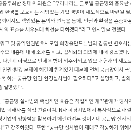
공동주최한 정태호 의원은 “우리나라는 글로벌 공급망의 중요한
권과 환경을 보호하는 책임있는 기업 경영이 제도적으로 마련될 필
“국회에서도 책임있는 논의와 설득을 통해, 인권과 환경을 존중하
실사의 표준을 세우는데 최선을 다하겠다”라고 인사말을 전했다.
워크 및 공익인권변호사모임 희망을만드는법의 김동현 변호사는
 주요 내용에 대해 소개를 하고, 법제화의 의의에 대해 강조했다.
망, 다단계 하청으로 인해 위험이 외주화되고 있으나 현재의 제
 인권·환경 문제에 해결에 한계있기 때문에 전체 공급망에서 폭
록 하는 공급망 인권·환경실사법이 필요하다”고 설명하고, 발의
을 설명했다.
 “공급망 실사법의 핵심적인 효용은 직접적인 계약관계가 당사
기업 피해자를 직접 연결하여, N차 하청기업에서 독자적으로 해
청기업의 영향력을 활용하여 해결하려는 것이기에 공급망 실사의
다”고 강조하였다. 또한 “공급망 실사법이 제대로 작동하기 위