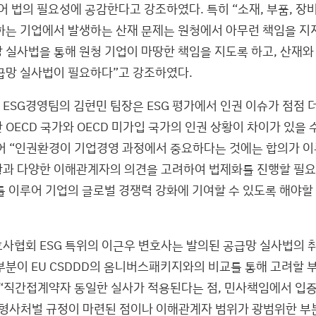
어 법의 필요성에 공감한다고 강조하였다. 특히 “소재, 부품, 장
하는 기업에서 발생하는 산재 문제는 원청에서 아무런 책임을 지지
 실사법을 통해 원청 기업이 마땅한 책임을 지도록 하고, 산재와
급망 실사법이 필요하다”고 강조하였다.
ESG경영팀의 김현민 팀장은 ESG 평가에서 인권 이슈가 점점 
OECD 국가와 OECD 미가입 국가의 인권 상황이 차이가 있을 
어 “인권환경이 기업경영 과정에서 중요하다는 것에는 합의가 
과 다양한 이해관계자의 의견을 고려하여 법제화를 진행할 필요
를 이루어 기업의 글로벌 경쟁력 강화에 기여할 수 있도록 해야할
사협회 ESG 특위의 이근우 변호사는 발의된 공급망 실사법의 
부분이 EU CSDDD의 옴니버스패키지와의 비교를 통해 고려할 
 “직간접계약자 동일한 실사가 적용된다는 점, 민사책임에서 입
 형사처벌 규정이 마련된 점이나 이해관계자 범위가 광범위한 부