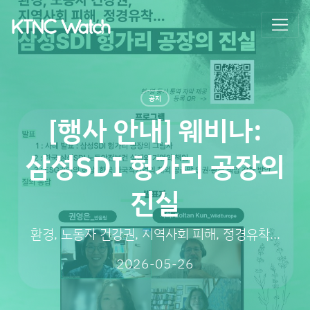
공지
[행사 안내] 웨비나:
삼성SDI 헝가리 공장의
진실
환경, 노동자 건강권, 지역사회 피해, 정경유착...
2026-05-26