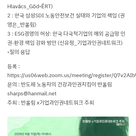
Hlavács_Göd-ÉRT)
2 : 한국 삼성SDI 노동안전보건 실태와 기업의 책임 (권
영은_반올림)
3 : ESG경영의 허상: 한국 다국적기업의 해외 공급망 인
권·환경 책임 강화 방안 (신유정_기업과인권네트워크)
-질의 응답
등록 :
https://us06web.zoom.us/meeting/register/Q7v2A
문의 : 반도체 노동자의 건강과인권지킴이 반올림
sharps@hanmail.net
주최 : 반올림 x기업과인권네트워크 주최