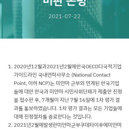
비판 논평
2021-07-22
2020년12월과2021년2월에한국OECD다국적기업
가이드라인 국내연락사무소 (National Contact
Point, 이하 NCP)는 미얀마 군부와 연계된 한국기업
들에 대한 한국과 미얀마 시민사회단체가 제출한 진정
을 접수한 후, 7개월이 지난 7월 16일에 1차 평가 결
과를 통보하였습니다. 1차 평가 결과는 모든 기업들에
대해 진정절차를 종료한다는 것입니다.
2021년2월에발생한미얀마군부쿠데타이후에미얀마