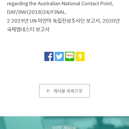
regarding the Australian National Contact Point,
DAF/INV(2018)34/FINAL.
2 2019년 UN 미얀마 독립진상조사단 보고서, 2020년
국제엠네스티 보고서
Share
게시물 목록으로
arrow_back
이전 게시물