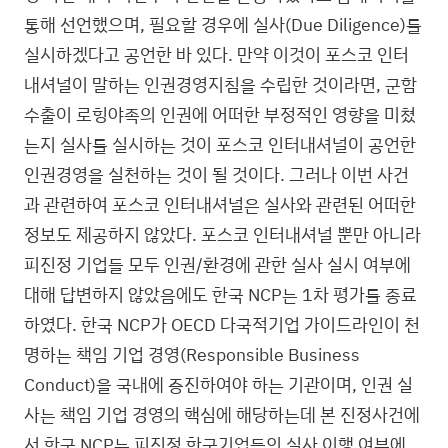
통해 선언했으며, 필요할 경우에 실사(Due Diligence)를
실시하겠다고 공언한 바 있다. 만약 이것이 포스코 인터
내셔널이 말하는 인권경영지침을 수립한 것이라면, 군함
수출이 로힝야족의 인권에 어떠한 부정적인 영향을 미쳤
는지 실사를 실시하는 것이 포스코 인터내셔널이 공언한
인권경영을 실천하는 것이 될 것이다. 그러나 이번 사건
과 관련하여 포스코 인터내셔널은 실사와 관련된 어떠한
정보도 제공하지 않았다. 포스코 인터내셔널 뿐만 아니라
피진정 기업들 모두 인권/환경에 관한 실사 실시 여부에
대해 답변하지 않았음에도 한국 NCP는 1차 평가를 종료
하였다. 한국 NCP가 OECD 다국적기업 가이드라인이 천
명하는 책임 기업 경영(Responsible Business
Conduct)을 국내에 증진하여야 하는 기관이며, 인권 실
사는 책임 기업 경영의 핵심에 해당하는데 본 진정사건에
서 한국 NCP는 피진정 한국기업들의 실사 이행 여부에