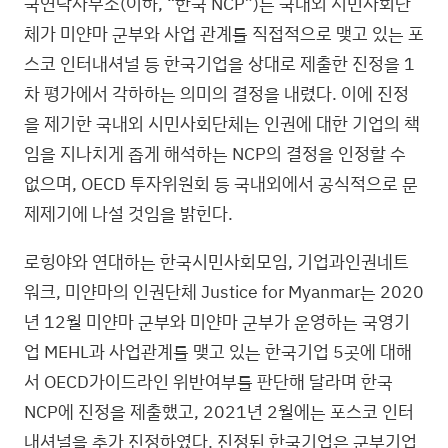
국연락사무소(이하, “한국 NCP”)는 국내외 시민사회단
체가 미얀마 군부와 사업 관계를 직접적으로 맺고 있는 포
스코 인터내셔널 등 한국기업을 상대로 제출한 진정을 1
차 평가에서 각하하는 의미의 결정을 내렸다. 이에 진정
을 제기한 국내외 시민사회단체는 인권에 대한 기업의 책
임을 지나치게 좁게 해석하는 NCP의 결정을 인정할 수
없으며, OECD 투자위원회 등 국내외에서 공식적으로 문
제제기에 나설 것임을 밝힌다.
로힝야와 연대하는 한국시민사회모임, 기업과인권네트
워크, 미얀마의 인권단체 Justice for Myanmar는 2020
년 12월 미얀마 군부와 미얀마 군부가 운영하는 국영기
업 MEHL과 사업관계를 맺고 있는 한국기업 5곳에 대해
서 OECD가이드라인 위반여부를 판단해 달라며 한국
NCP에 진정을 제출했고, 2021년 2월에는 포스코 인터
내셔널을 추가 진정하였다. 진정된 한국기업은 군부기업