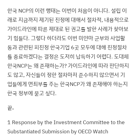
한국 NCP의 이런 행태는 이번이 처음이 아니다. 설립 이
래로 지금까지 제기된 진정에 대해서 절차적, 내용적으로
가이드라인에 따른 제대로 된 권고를 발한 사례가 찾아보
기 힘들다. 그렇다 하더라도 이번 미얀마 군부와 사업활
동과 관련된 피진정 한국기업 6곳 모두에 대해 진정절차
를 종료하겠다는 결정은 도저히 납득하기 어렵다. 도대체
한국NCP는 왜 존재하는가? 가이드라인에 따라 판단하지
도 않고, 자신들이 정한 절차마저 준수하지 않으면서 기
업들에게 면죄부를 주는 한국NCP가 왜 존재해야 하는지
한국 정부에 묻고 싶다.
끝
.
1 Response by the Investment Committee to the
Substantiated Submission by OECD Watch