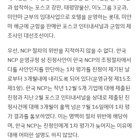
과 합작하는 포스코 강판, 태평양물산, 이노그룹 3곳과,
미얀마 군부의 임대사업으로 호텔을 운영하는 롯데, 미얀
마 해군에 군함을 판매한 포스코 인터내셔널과 군함의 제
조사인 대선조선이다.
우선, NCP 절차의 위반을 지적하지 않을 수 없다. 한국
NCP 운영규정 상 진정사안이 한국 NCP의 조정절차에서
다룰 사안인지를 판단하는 1차 평가를 진정이 제기된 날
로부터 3개월내에 내리도록 되어 있다(운영규정 제15조
제1항). 한국 NCP는 작년 12월 5개 기업에 대해 제출된
진정과 지난 2월 포스코 인터내셔널을 상대로 제출된 진
정사건에 대해 3개월이 훌쩍 넘은 7월 16일에야 1차 평
가 결과를 통보하였다. 이는 명백히 절차 위반에 해당하
며, 한국 NCP는 진정인에게 1차 평가가 늦어지는 이유에
대해 어떠한 설명도 하지 않았다.