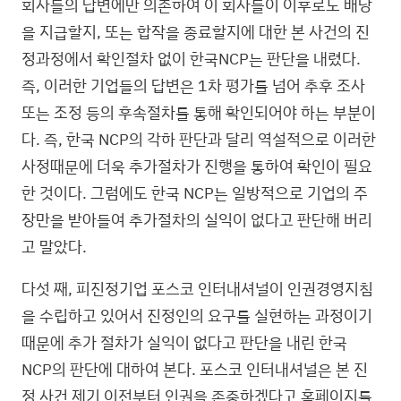
회사들의 답변에만 의존하여 이 회사들이 이후로도 배당
을 지급할지, 또는 합작을 종료할지에 대한 본 사건의 진
정과정에서 확인절차 없이 한국NCP는 판단을 내렸다.
즉, 이러한 기업들의 답변은 1차 평가를 넘어 추후 조사
또는 조정 등의 후속절차를 통해 확인되어야 하는 부분이
다. 즉, 한국 NCP의 각하 판단과 달리 역설적으로 이러한
사정때문에 더욱 추가절차가 진행을 통하여 확인이 필요
한 것이다. 그럼에도 한국 NCP는 일방적으로 기업의 주
장만을 받아들여 추가절차의 실익이 없다고 판단해 버리
고 말았다.
다섯 째, 피진정기업 포스코 인터내셔널이 인권경영지침
을 수립하고 있어서 진정인의 요구를 실현하는 과정이기
때문에 추가 절차가 실익이 없다고 판단을 내린 한국
NCP의 판단에 대하여 본다. 포스코 인터내셔널은 본 진
정 사건 제기 이전부터 인권을 존중하겠다고 홈페이지를