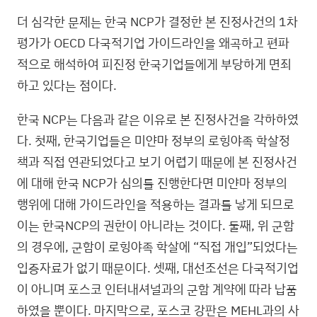
더 심각한 문제는 한국 NCP가 결정한 본 진정사건의 1차
평가가 OECD 다국적기업 가이드라인을 왜곡하고 편파
적으로 해석하여 피진정 한국기업들에게 부당하게 면죄
하고 있다는 점이다.
한국 NCP는 다음과 같은 이유로 본 진정사건을 각하하였
다. 첫째, 한국기업들은 미얀마 정부의 로힝야족 학살정
책과 직접 연관되었다고 보기 어렵기 때문에 본 진정사건
에 대해 한국 NCP가 심의를 진행한다면 미얀마 정부의
행위에 대해 가이드라인을 적용하는 결과를 낳게 되므로
이는 한국NCP의 권한이 아니라는 것이다. 둘째, 위 군함
의 경우에, 군함이 로힝야족 학살에 “직접 개입”되었다는
입증자료가 없기 때문이다. 셋째, 대선조선은 다국적기업
이 아니며 포스코 인터내셔널과의 군함 계약에 따라 납품
하였을 뿐이다. 마지막으로, 포스코 강판은 MEHL과의 사