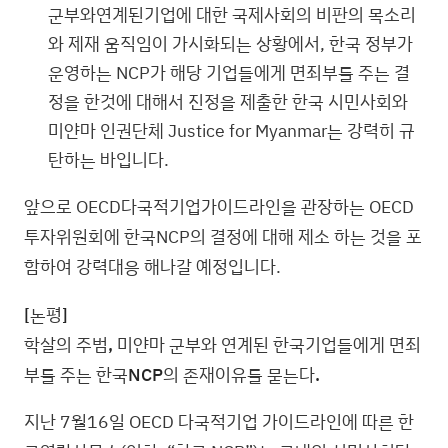
군부와연계된기업에 대한 국제사회의 비판의 목소리
와 제재 움직임이 가시화되는 상황에서, 한국 정부가
운영하는 NCP가 해당 기업들에게 면죄부를 주는 결
정을 한것에 대해서 진정을 제출한 한국 시민사회와
미얀마 인권단체 Justice for Myanmar는 강력히 규
탄하는 바입니다.
앞으로 OECD다국적기업가이드라인을 관장하는 OECD
투자위원회에 한국NCP의 결정에 대해 제소 하는 것을 포
함하여 강력대응 해나갈 예정입니다.
[
논평
]
학살의 주범
,
미얀마 군부와 연계된 한국기업들에게 면죄
부를 주는 한국
NCP
의 존재이유를 묻는다
.
지난 7월16일 OECD 다국적기업 가이드라인에 따른 한