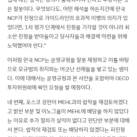
은 잘못이다. 무엇보다도, 어떤 해석을 하든지간에 한국
NCP가 진정으로 가이드라인의 효과적 이행의 의지가 있
었다면, 1차 평가 단계에서 진정을 기각할 것이 아니라 최
소한 진정을 받아들이고 당사자들과 해결책 마련을 위해
노력했어야 한다."
이처럼 한국 NCP는 운영규정을 잘못 제정하고 이를 바탕
으로 모규범의 취지와는 어긋난 선례들을 쌓고 있는 셈이
다. 이에 대해서는 운영규정과 본 사안을 포함하여 OECD
투자위원회에 확인 요청을 할 예정이다.
네 번째, 포스코 강판이 MEHL과의 합작을 재검토하겠다
고 밝힌 부분 및 이노그룹이 MEHL에 배당을 하지 않았다
는 이유로 추가 절차가 실익이 없다고 판단한 부분에 대해
서 본다. 합작의 재검토 또는 배당하지 않겠다는 피진정