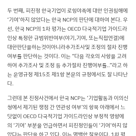
두 번째, 피진정 한국기업이 로힝야족에 대한 인권침해에
‘기여’하지 않았다는 한국 NCP의 판단에 대하여 본다. 우
선, 한국 NCP의 1차 평가는 OECD 다국적기업 가이드라
인상 특정한 규범위반여부(야기,기여, 또는직접연결)에
대한판단을하는것이아니라추가조사및 조정의 절차 진행
여부를 판단하는 것이다. 이는 “다음 각호의 사항을 고려
하여 추가조사 및 조정 등 추가절차 진행여부를..”라고 하
는 운영규정 제15조 제1항 본문의 규정에서도 잘 나타난
다.
그런데 본 진정사건에서 한국 NCP는 ‘기업활동과 이의신
청에서 제기된 쟁점 간 연관성 여부’의 항목 아래에서 느
닷없이 OECD 다국적기업 가이드라인상 부정적 영향에
의 ‘기여’ 부분을 언급하면서 피진정인들이 ‘기여’하지 않
았다는 판단을 하고 있다. 이는 명백한 잘못이다. 1차 평