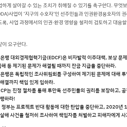
엄하게 살아갈 수 있는 조치가 취해질 수 있기를 촉구한다. 무엇
DA)사업이 ‘지구의 수호자’인 선주민들과 인권환경옹호자의 권
도록, 사업 과정에서의 인권·환경 영향을 철저히 검토하고 대응할
같이 요구한다.
은행 대외경제협력기금(EDCF)은 비자발적 이주대책, 보상 문제,
침해 등 제기된 문제가 해결될 때까지 잔금 지급을 중단하라.
입은행은 독립적인 조사위원회를 구성하여 제기된 문제에 대해 
 해결까지 책임 있게 임하라.
 NCP는 진정 절차를 통해 투만독 선주민들의 권리를 보장하고, 
집행하라!
 정부는 프로젝트 반대 활동에 대한 탄압을 중단하고, 2020년 
 살해 사건을 철저히 조사하여 책임자를 처벌하고 피해자에게 사