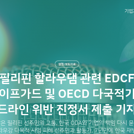
기업
성명/보도자료
필리핀 할라우댐 관련 EDC
이프가드 및 OECD 다국적
드라인 위반 진정서 제출 기
은 필리핀 선주민의 고통, 한국 ODA와 기업의 책임 다시 
라우강 다목적 사업 피해 선주민과 활동가, 7년만에 한국 재