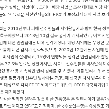
등을 건설하는 사업이다. 그러나 해당 사업은 조상 대대로 해당 지
들의 ‘자유로운 사전인지동의(FPIC)’가 보장되지 않아 사업 초
다.
회는 2013년부터 피해 선주민들과 지역활동가과 함께 한국 정
 촉구해왔으나 2018년 10월 결국 공사가 개시되었고, 이후 사
민에 대한 인권침해는 더욱 심각해졌다. 해당 지역에는 무장한 
가들에 대한 감시가 강화되었으며, 2020년 12월에는 사업에 
이 비사법적 살해되고, 16명이 연행되는 심각한 인권침해가 발생
는 77.5% 완료된 상황이지만, 지금도 선주민들은 비자발적 이
험성 증가 등 지속적인 권리 침해를 겪고 있다. 이를 알리기 위해
중행동 활동가와 선주민 당사자는 7년만에 한국을 다시 방문하여
을 대상으로 각각 EDCF 세이프가드 위반과 OECD 다국적기업
정을 제기하였다.
참석한 필리핀 할라우 강을 위한 민중행동 존 알렌시아가 활동가
로 만들어지고 있다”고 지적하며, 한국수출입은행은 유상원조 기