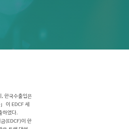
시, 한국수출입은
」이 EDCF 세
출하였다.
(EDCF)이 한
차관을 통해 대형