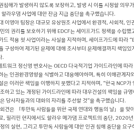
권침해가 발생하지 않도록 보장하고, 발생 시 이를 시정할 의무가
, 할라우댐 사업에 대한 잔금 지급 중단을 촉구했습니다.
대 이영아 팀장은 대규모 유상원조 사업에서 환경적, 사회적, 인
주민의 권리를 보호하기 위해 EDCF는 세이프가드 정책을 수립했고
가드 적용 첫 사업이라는 사실을 지적하며, 세이프가드에 따라 “
를 구성하여 제기된 문제에 대해 조사부터 문제해결까지 책임있게
.
트워크 정신영 변호사는 OECD 다국적기업 가이드라인에 따라
하는 인권환경영향을 식별하고 대응해야하며, 특히 이해관계자와
설은 이러한 책임을 이행하지 못했다고 지적하며, “한국 NCP가
강조하고 있는 개정된 가이드라인에 따라 대우건설의 책임을 규명
입은 당사자들과의 대화의 자리를 주선할 것”을 촉구했습니다.
자회견은 「투만독 사람들을 위한 국제 연대와 행동의 날」을 맞
로, 필리핀 현지에서도 할라우 메가댐 프로젝트의 중단, 2020년
 정의 실현, 그리고 투만독 사람들에 대한 인권 침해 중단을 요