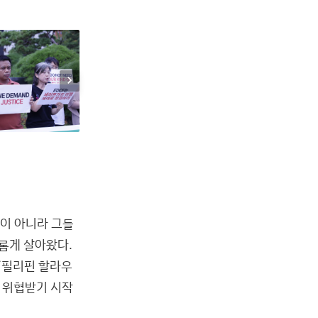
chevron_right
 강이 아니라 그들
롭게 살아왔다.
「필리핀 할라우
 위협받기 시작