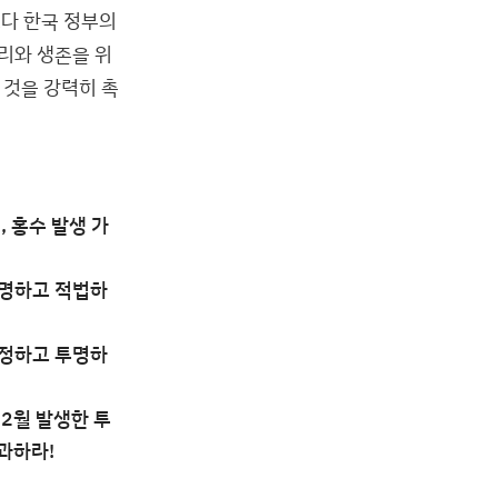
보다 한국 정부의
리와 생존을 위
 것을 강력히 촉
 홍수 발생 가
투명하고 적법하
공정하고 투명하
12월 발생한 투
과하라!