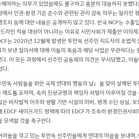
해야하는 의무가 있었음에도 불구하고 충분히 대응하지 못했다는
정에서 인권·환경 기준 준수와 관련된 관리 감독 의무는 필리핀 
행조치 등에 대한 내용은 공개하지 않고 있다. 한국 NCP는 수
이드라인 적용 대상이 아니라는 이유로 시민사회가 제출한 이의제
DCF는 2020년 12월에 발생한 투만독 선주민 지도자의 초법적
가 보낸 질의서에 대해 이들의 죽음과 해당 사업은 무관하다는 
다. 이 모든 과정에서 선주민 공동체의 의견은 무시당했고, 이들
겼다.
만독 사람들을 위한 국제 연대와 행동의 날」을 맞아 살해된 
 애도를 표하며, 속히 진상규명과 책임자 처벌이 이루어질 것을 
은 비자발적 이주와 생활 기반 시설의 미비, 생계 수단 상실, 보상
해 EDCF 세이프가드 정책에 따라 EDCF가 조속히 환경인권사
을 모색할 것을 촉구한다.
어려움을 겪고 있는 투만독 선주민들에게 연대의 마음을 보내며,