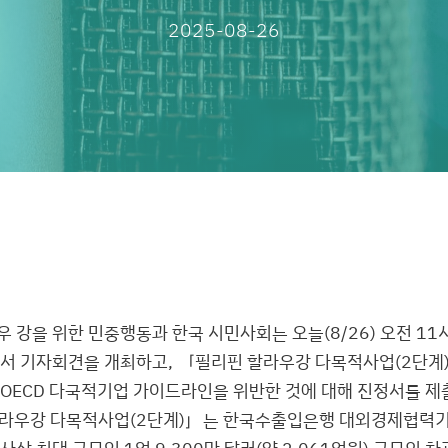
2025-08-26
 강을 위한 민중행동과 한국 시민사회는 오늘(8/26) 오전 11
에서 기자회견을 개최하고, 「필리핀 할라우강 다목적사업(2단계)
 OECD 다국적기업 가이드라인을 위반한 것에 대해 진정서를 제
라우강 다목적사업(2단계)」는 한국수출입은행 대외경제협력기금
사상 최대 규모인 1억 9,300만 달러(약 2,061억원) 규모의 