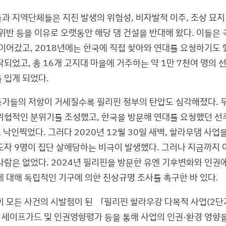
과 지역단체들은 지진 발생의 위험성, 비자발적 이주, 조상 묘지 
 위반 등을 이유로 오랫동안 해당 댐 건설을 반대해 왔다. 이들은
 이어갔고, 2018년에는 한국에 직접 찾아와 연대를 요청하기도 
되었고, 총 16개 고지대 마을에 거주하는 약 1만 7천여 명의 
 입게 되었다.
가들의 저항이 거세질수록 필리핀 정부의 탄압도 심각해졌다. 
위협적인 분위기를 조성했고, 한국을 방문해 연대를 요청했던 
로 낙인찍었다. 그러다 2020년 12월 30일 새벽, 할라우댐 사
도자 9명이 집단 살해당하는 비극이 발생했다. 그러나 지금까지 
사람은 없었다. 2024년 필리핀을 방문한 유엔 기후변화와 인권
에 대해 독립적인 기구에 의한 진상규명 조사를 촉구한 바 있다.
이 모든 사건의 시발점이 된 「필리핀 할라우강 다목적 사업(2단
가 세이프가드 및 인권영향평가 등을 통해 사업의 인권·환경 영향