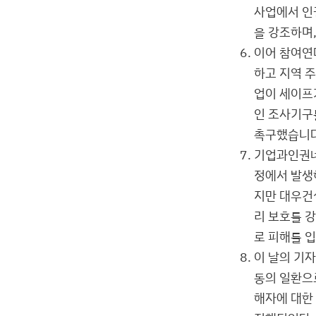
사업에서 인
을 강조하며
이어 참여연
하고 지역 
업이 세이프
인 조사기구
촉구했습니다
기업과인권네
정에서 발생
지만 대우건
리 보호를 
로 피해를 
이 날의 기
동의 일환으
해자에 대한