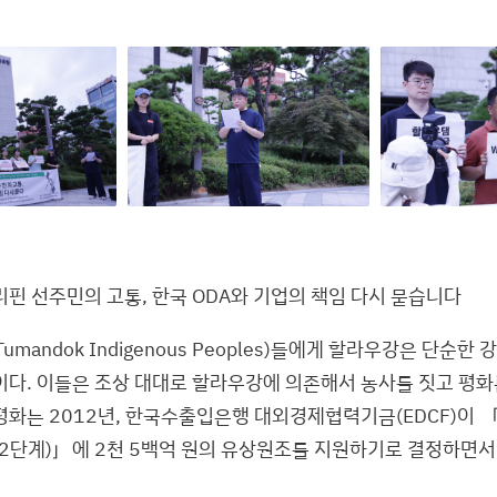
리핀 선주민의 고통, 한국 ODA와 기업의 책임 다시 묻습니다
umandok Indigenous Peoples)들에게 할라우강은 단순한
이다. 이들은 조상 대대로 할라우강에 의존해서 농사를 짓고 평화
평화는 2012년, 한국수출입은행 대외경제협력기금(EDCF)이 
(2단계)」에 2천 5백억 원의 유상원조를 지원하기로 결정하면서