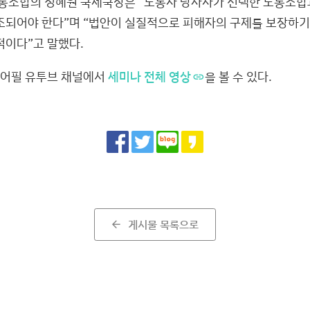
조합의 정혜원 국제국장은 “노동자 당사자가 선택한 노동조합
조되어야 한다”며 “법안이 실질적으로 피해자의 구제를 보장하기
적이다”고 말했다.
 어필 유투브 채널에서
세미나 전체 영상
을 볼 수 있다.
Share
게시물 목록으로
arrow_back