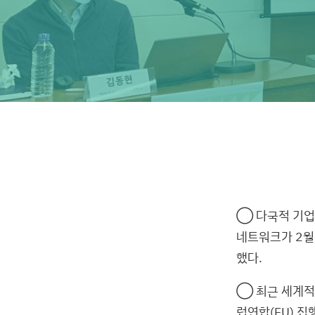
◯ 다국적 기업
네트워크가 2월
했다.
◯ 최근 세계적
럽연합(EU) 집