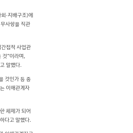
사회·지배구조)에
 의무사항을 직관
직간접적 사업관
 것”이라며,
고 말했다.
 것인가 등 중
되는 이해관계자
한 체제가 되어
요하다고 말했다.