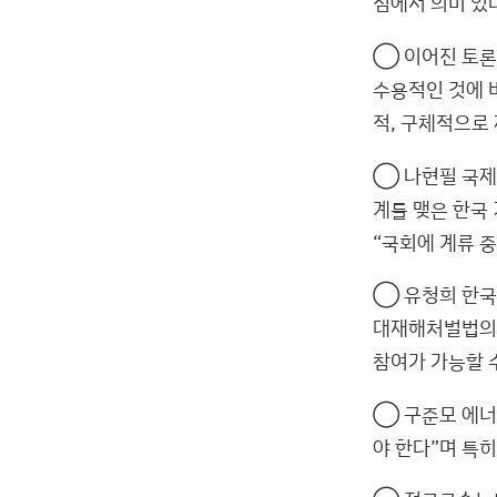
점에서 의미 있
◯ 이어진 토론에
수용적인 것에 
적, 구체적으로
◯ 나현필 국제
계를 맺은 한국
“국회에 계류 
◯ 유청희 한국
대재해처벌법의 
참여가 가능할 
◯ 구준모 에너
야 한다”며 특