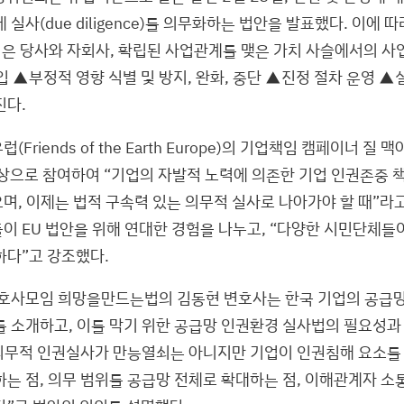
 실사(due diligence)를 의무화하는 법안을 발표했다. 이에 따
기업은 당사와 자회사, 확립된 사업관계를 맺은 가치 사슬에서의 
 ▲부정적 영향 식별 및 방지, 완화, 중단 ▲진정 절차 운영 ▲
진다.
Friends of the Earth Europe)의 기업책임 캠페이너 질 맥아
은 영상으로 참여하여 “기업의 자발적 노력에 의존한 기업 인권존중
며, 이제는 법적 구속력 있는 의무적 실사로 나아가야 할 때”라고
이 EU 법안을 위해 연대한 경험을 나누고, “다양한 시민단체들이
하다”고 강조했다.
호사모임 희망을만드는법의 김동현 변호사는 한국 기업의 공급
를 소개하고, 이를 막기 위한 공급망 인권환경 실사법의 필요성과
“의무적 인권실사가 만능열쇠는 아니지만 기업이 인권침해 요소를
하는 점, 의무 범위를 공급망 전체로 확대하는 점, 이해관계자 