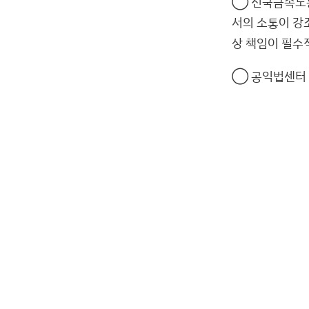
◯ 전국금속노동
서의 소통이 강
상 책임이 필수
◯ 공익법센터