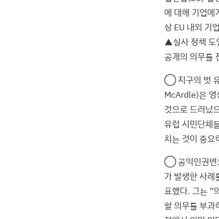
에 대해 기업에게
상 EU 내외 
▲실사 정책 도입
공개의 의무를 
◯ 지구의 벗 유럽(
McArdle)
것으로 드러났으
유럽 시민단체들
치는 것이 중요
◯ 공익인권변
가 발생한 사례
표했다. 그는 
할 의무를 부과