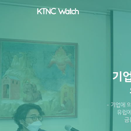
기업
- 기업에 
유럽에
금