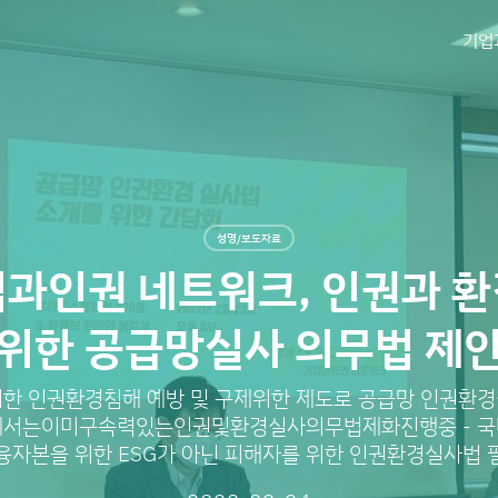
기업
성명/보도자료
과인권 네트워크, 인권과 
위한 공급망실사 의무법 제
의한 인권환경침해 예방 및 구제위한 제도로 공급망 인권환경
서는이미구속력있는인권및환경실사의무법제화진행중 - 
융자본을 위한 ESG가 아닌 피해자를 위한 인권환경실사법 