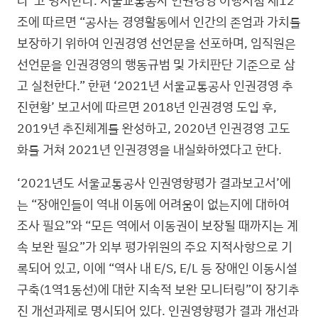
조에 따르면 “공사는 경영활동에서 인간의 존엄과 가치를
보장하기 위하여 인권경영 선언문을 선포하며, 임직원은
선언문을 인권경영의 행동규범 및 가치판단 기준으로 삼
고 실천한다.” 한편 ‘2021년 서울교통공사 인권경영 추
진현황’ 보고서에 따르면 2018년 인권경영 도입 후,
2019년 추진체계를 완성하고, 2020년 인권경영 고도
화를 거쳐 2021년 인권경영을 내실화하였다고 한다.
‘2021년도 서울교통공사 인권영향평가 결과보고서’에
는 “장애인들이 역내 이동에 어려움이 없는지에 대하여
조사 필요”와 “모든 역에서 이동권이 보장될 때까지는 계
속 보완 필요”가 외부 평가위원의 주요 지적사항으로 기
록되어 있고, 이에 “역사 내 E/S, E/L 등 장애인 이동시설
구축(1역1동선)에 대한 지속적 보완 모니터링”이 장기추
진 개선과제로 명시되어 있다. 인권영향평가 결과 개선과