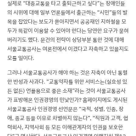
실제로 “대중교통을 타고 출퇴근하고 싶다”는 장애인들
의 시위에 대해 일부 언론들에서 출근하는 “시민”들의 발
목을 잡았다는 보도가 쏟아지면서 공공재인 지하철을 모
두가 똑같이 이용할 수 있어야 한다는 당연한 요구가 묻혀
버리기도 했다. 문건의 전략이 상당부분 통한 것에 대해
서울교통공사는 여론전에서 이겼다고 자축하고 있을지도
모를 일이다.
그러나 서울교통공사가 해야 하는 것은 자축이 아닌 통렬
한 반성과 사과다. “교통약자를 위한 서비스는(실효성 있
든 없든) 언플용으로 좋은 소재”라는 것이 서울교통공사
가 표방해온 인권경영의 민낯인가? 홈페이지에도 게시된
서울교통공사 인권경영 선언문은 “국적, 성별, 인종, 장
애, 종교 등을 이유로 차별하지 않는다”, “직원과 고객, 협
력회사, 지역사회 등 모든 이해관계자의 인권을 보호한
다”고 명시한다. 서울교통공사 인권경영 이행지침 제12