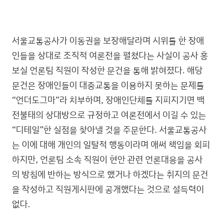
서울교통공사가 이동권을 보장해달라며 시위를 한 장애
인들을 상대로 조직적 여론전을 펼쳤다는 사실이 공사 홍
보실 언론팀 직원이 작성한 문건을 통해 밝혀졌다. 해당
문건은 장애인들이 대중교통을 이용하지 못하는 문제를
“언더도그마”라 치부하며, 장애인단체를 지피지기면 백
전불태의 상대방으로 규정하고 여론전에서 이길 수 있는
“디테일”한 실점을 찾아낼 것을 주문한다. 서울교통공사
는 이에 대해 개인의 일탈적 행동이라며 애써 책임을 회피
하지만, 언론팀 소속 직원이 현안 관련 언론대응을 공사
의 방침에 반하는 방식으로 했거나 하겠다는 취지의 문건
을 작성하고 직원게시판에 공개했다는 것으로 설득력이
없다.