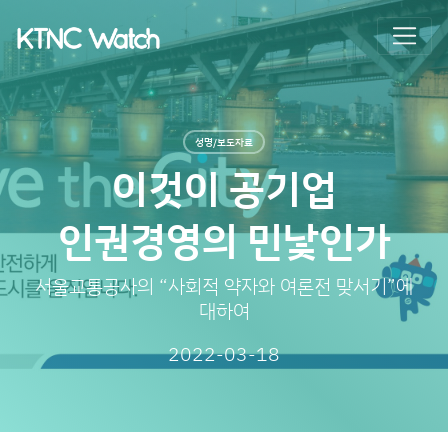
성명/보도자료
이것이 공기업
인권경영의 민낯인가
서울교통공사의 “사회적 약자와 여론전 맞서기”에
대하여
2022-03-18