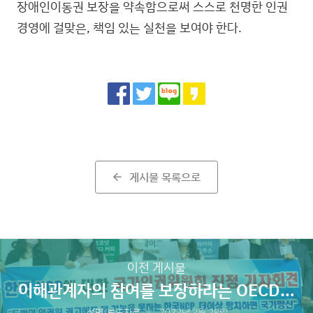
장애인이동권 보장을 약속함으로써 스스로 천명한 인권
경영에 걸맞은, 책임 있는 실천을 보여야 한다.
Share
게시물 목록으로
arrow_back
이전 게시물
이해관계자의 참여를 보장하라는 OECD의
권고를 수용하라
성명/보도자료
2022년 2월 28일