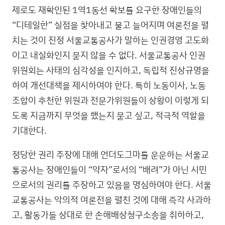
제로도 재확인된 1역1동선 확보를 요구한 장애인들의
“디테일한” 실점을 찾아내고 물고 늘어지며 여론전을 펼
치는 것이 진정 서울교통공사가 말하는 인권경영 고도화
이고 내실화인지 묻지 않을 수 없다. 서울교통공사 인권
위원회는 사태의 심각성을 인지하고, 독립적 진상규명을
하여 개선대책을 제시하여야 한다. 특히 노동이사, 노동
조합이 추천한 위원과 전문가위원들이 상황이 이렇게 되
도록 지금까지 무엇을 했는지 묻고 싶고, 적극적 역할을
기대한다.
정당한 권리 주장에 대해 언더도그마를 운운하는 서울교
통공사는 장애인들이 “약자”로서의 “배려”가 아닌 시민
으로서의 권리를 주장하고 있음을 명심하여야 한다. 서울
교통공사는 악의적 여론전을 펼친 것에 대해 즉각 사과하
고, 활동가들 상대로 한 손해배상청구소송을 취하하고,