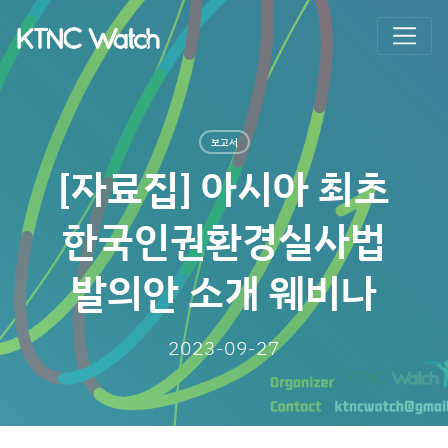
보고서
[자료집] 아시아 최초
한국인권환경실사법
발의안 소개 웨비나
2023-09-27