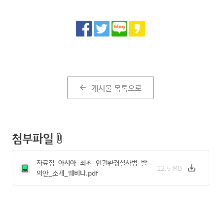
Share
게시물 목록으로
arrow_back
첨부파일
attach_file
자료집_아시아_최초_인권환경실사법_발
12.5 MB
save_alt
Download
의안_소개_웨비나.pdf