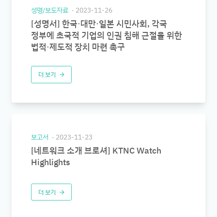
성명/보도자료
2023-11-26
[성명서] 한국⋅대만⋅일본 시민사회, 각국
정부에 초국적 기업의 인권 침해 근절을 위한
법적⋅제도적 장치 마련 촉구
더 보기
arrow_forward
보고서
2023-11-23
[네트워크 소개 브로셔] KTNC Watch
Highlights
더 보기
arrow_forward