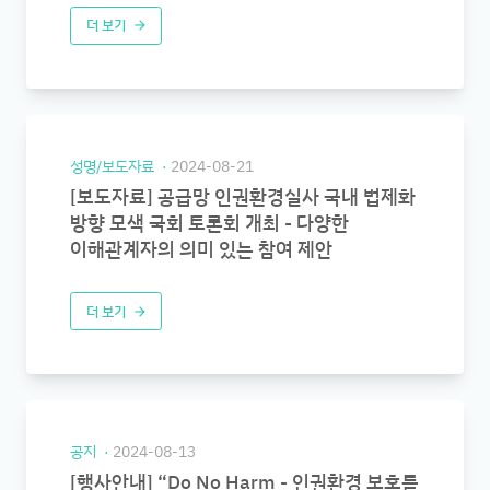
더 보기
arrow_forward
성명/보도자료
2024-08-21
[보도자료] 공급망 인권환경실사 국내 법제화
방향 모색 국회 토론회 개최 - 다양한
이해관계자의 의미 있는 참여 제안
더 보기
arrow_forward
공지
2024-08-13
[행사안내] “Do No Harm - 인권환경 보호를