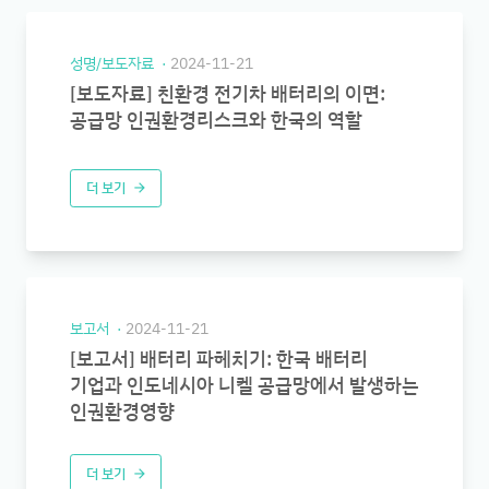
성명/보도자료
2024-11-21
[보도자료] 친환경 전기차 배터리의 이면:
공급망 인권환경리스크와 한국의 역할
더 보기
arrow_forward
보고서
2024-11-21
[보고서] 배터리 파헤치기: 한국 배터리
기업과 인도네시아 니켈 공급망에서 발생하는
인권환경영향
더 보기
arrow_forward