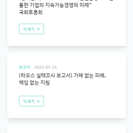
통한 기업의 지속가능경영의 미래”
국회토론회
더 보기
arrow_forward
보고서
2024-05-16
[라오스 실태조사 보고서] 가해 없는 피해,
책임 없는 지원
더 보기
arrow_forward