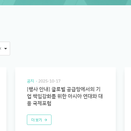
공지
2025-10-17
[행사 안내] 글로벌 공급망에서의 기
업 책임강화를 위한 아시아 연대와 대
응 국제포럼
더 보기
arrow_forward