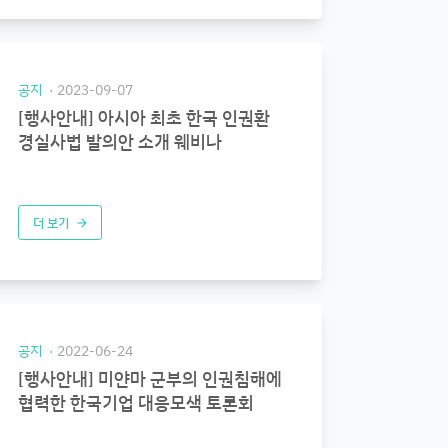
공지
2023-09-07
[행사안내] 아시아 최초 한국 인권환
경실사법 발의안 소개 웨비나
더 보기
arrow_forward
공지
2022-06-24
[행사안내] 미얀마 군부의 인권침해에
협력한 한국기업 대응모색 토론회