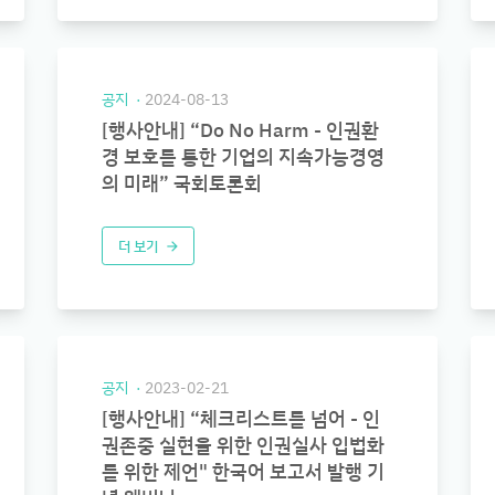
공지
2024-08-13
[행사안내] “Do No Harm - 인권환
경 보호를 통한 기업의 지속가능경영
의 미래” 국회토론회
더 보기
arrow_forward
공지
2023-02-21
[행사안내] “체크리스트를 넘어 - 인
권존중 실현을 위한 인권실사 입법화
를 위한 제언" 한국어 보고서 발행 기