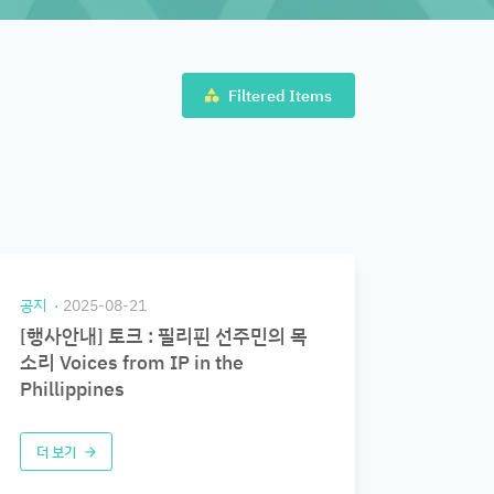
Filtered Items
category
공지
2025-08-21
[행사안내] 토크 : 필리핀 선주민의 목
소리 Voices from IP in the
Phillippines
더 보기
arrow_forward